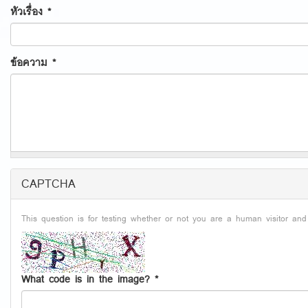
หัวเรื่อง
*
ข้อความ
*
CAPTCHA
This question is for testing whether or not you are a human visitor an
What code is in the image?
*