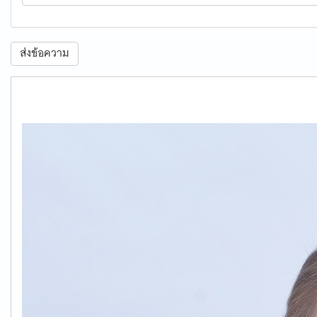
ส่งข้อความ
S__61079578.jpg