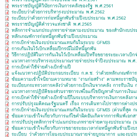
พระราชบัญญัติวินัยการเงินการคลังของรัฐ พ.ศ.2561
ระเบียบว่าด้วยการบริหารงบประมาณ พ.ศ.2562
ระเบียบว่าด้วยการก่อหนี้ผูกพันข้ามปีงบประมาณ พ.ศ.2562
พระราชบัญญัติตำรวจแห่งชาติ พ.ศ.2565
หลักการจำแนกประเภทรายจ่ายตามงบประมาณ ของสำนักงบป
หลักเกณฑ์การก่อหนี้ผูกพันข้ามปีงบประมาณ
การเบิกจ่ายเงินงบประมาณแทนกันในระบบ GFMIS
การเกันเงินไว้เบิกเหลื่อมปีกรณีไม่มีหนี้ผูกพัน
วิธีการปฏิบัติในการกันเงินไว้เบิกเหลื่อมปีหรือขยายระยะเวลาเบ
แนวทางการบริหารงบประมาณรายจ่ายประจำปีงบประมาณ พ.ศ.
การเบิกค่าใช้จ่ายค้างเบิกข้ามปี
แจ้งแนวทางปฏิบัติประกอบระเบียบ ก.ต.ช. ว่าด้วยหลักเกณฑ์การ
ซ้อมความเข้าใจนิยามความหมาย "งานก่อสร้าง" ตามพระราชบัญญั
ระเบียบกระทรวงการคลังว่าด้วยการเบิกเงินจากคลัง การรับเงิน ก
แนวทางการปฏิบัติของส่วนราชการเพเื่อแก้ไขปัญหาด้านการเงิน
การเบิกค่าใช้จ่ายค้างเบิกข้ามปีในระบบบริหารการเงินการคลังภ
การปรับปรุงมติคณะรัฐมนตรี เรื่อง การเดินทางไปราชการต่างป
การเบิกจ่ายเงินงบประมาณแทนกันในระบบ GFMIS (ด่วนที่สุด ก
ซ้อมความเข้าใจเกี่่ยวกับการแก้ไขคำผิดอันเกิดจากการพิมพ์เอ
การปรับปรุงหลักการจำปแนกประเภทรายจ่ายตามงบประมาณ (น
ซ้อมความเข้าใจเกี่ยวกับการขยายระยะเวลาก่อหนี้ผูกพันข้ามปี
ระเบียบ ว่าด้วยการโอนงบประมาณรายจ่ายบูรณาการ และงบปร