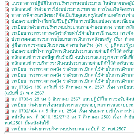
แนวทางการปฏิบัติในการบริหารงานงบประมาณ ในอำนาจของผู้บั
หลักเกณฑ์ ว่าด้วยการใช้งบประมาณรายจ่าย การโอนเงินจัดสรรหร
ทางการพิจารณาสิ่งของที่จัดเป็นวัสดุและครุภัณฑ์ตามหลักก
ซ้อมความเข้าใจเกี่ยวกับวิธีปฏิบัติในการเปลี่ยนแปลงรายละเอียขอ
ระเบียบว่าด้วยการบริหารงบประมาณรายจ่ายงบกลาง รายการเงินส
ระเบียบกระทรวงการคลังว่าด้วยค่าใช้จ่ายในการฝึกอบรม การจั
ประกาศคณะกรรมการนโยบายการเงินการคลังของรัฐ เรื่อง กำหนดส
คู่มือการตรวจสอบเงินชดเชยค่างานก่อสร้าง (ค่า K) มติคณะรัฐมนต
ซ้อมความเข้าใจการบริหารเงินงบประมาณรายจ่ายที่ตั้งไว้สำหรับ
หลักเกณฑ์การก่อหนี้ผูกพันข้ามปี งบประมาณและมาตรการอื่นที่เก
หลักเกณฑ์การบริหารวงเงินงบประมาณรายจ่ายที่ตั้งไว้สำหรับรายก
ระเบียบ กระทรวงการคลัง ว่าด้วยการเบิกค่าใช้จ่ายในการเดิา
ระเบียบ กระทรวงการคลัง ว่าด้วยการเบิกค่าใช้จ่ายในการเดิานท
ระเบียบ กระทรวงการคลัง ว่าด้วยการเบิกค่าใช้จ่ายในการเดิานท
นร 0702-ว 180 ลงวันที่ 15 สิงหาคม พ.ศ. 2567 เรื่อง ระเ
(ฉบับที่ 2) พ.ศ.2567
นร 0703-ว 28 ลง 3 ธันวาคม 2567 แนวปฏิบัติในการขอรับจัดส
ระเบียบ ว่าด้วยการโอนงบประมาณรายจ่ายบูรณาการและงบประม
นร 0702/ว64 ลง 5 มีนาคม 2564 เรื่อง ซ้อมความเข้าใจการน
หนังสือ ตร. ที่ 0010.152/2713 ลง 7 สิงหาคม 2560 เรื่อง ก
พ.ศ.2561 มีผลบังคับใช้
ระเบียบ ว่าด้วยการบริหารงบประมาณ (ฉบับที่ 2) พ.ศ.2567