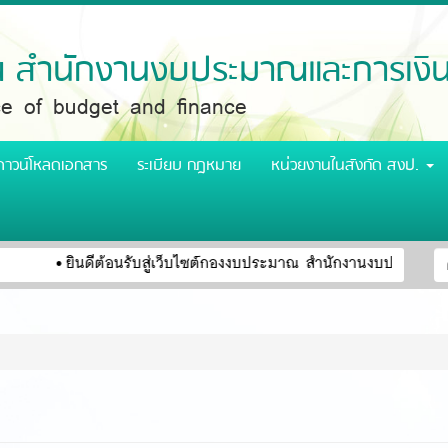
สำนักงานงบประมาณและการเงิ
ice of budget and finance
ดาวน์โหลดเอกสาร
ระเบียบ กฎหมาย
หน่วยงานในสังกัด สงป.
ฟ
ยินดีต้อนรับสู่เว็บไซต์กองงบประมาณ สำนักงานงบประมาณและก
ค
ค