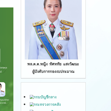
พล.ต.ต.หญิง ทัศหทัย แสงวัฒนะ
ผู้บังคับการกองงบประมาณ