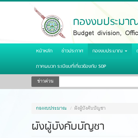
Skip
to
main
กองงบประมาณ 
content
Budget division, Off
หน้าหลัก
ข่าวประกาศ
กองงบประมาณ
ภาคผนวก ระเบียบที่เกี่ยวข้องกับ SOP
ข่าวด่วน
กองงบประมาณ
ผังผู้บังคับบัญชา
ผังผู้บังคับบัญชา