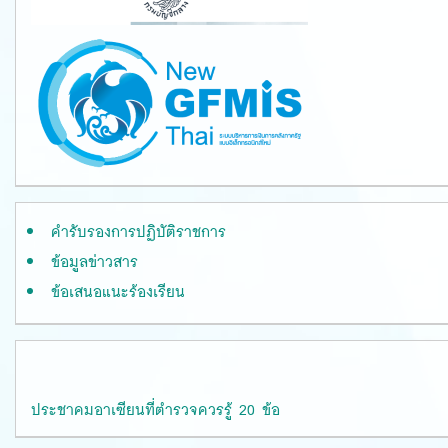
คำรับรองการปฏิบัติราชการ
ข้อมูลข่าวสาร
ข้อเสนอแนะร้องเรียน
ประชาคมอาเซียนที่ตำรวจควรรู้ 20 ข้อ