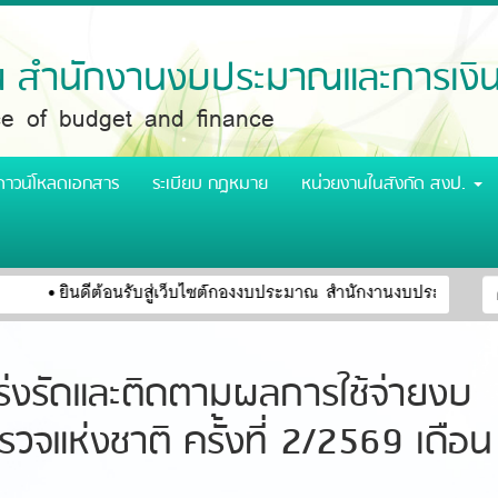
สำนักงานงบประมาณและการเงิ
ice of budget and finance
ดาวน์โหลดเอกสาร
ระเบียบ กฎหมาย
หน่วยงานในสังกัด สงป.
ฟ
ยินดีต้อนรับสู่เว็บไซต์กองงบประมาณ สำนักงานงบประมาณและกา
ค
ค
่งรัดและติดตามผลการใช้จ่ายงบ
แห่งชาติ ครั้งที่ 2/2569 เดือน