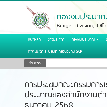
Skip
to
main
กองงบประมาณ 
content
Budget division, Off
หน้าหลัก
ข่าวประกาศ
กองงบประมาณ
ภาคผนวก ระเบียบที่เกี่ยวข้องกับ SOP
ข่าวด่วน
การประชุมคณะกรรมการเร
ประมาณของสำนักงานตำรวจ
ธันวาคม 2568