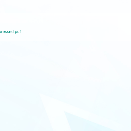
pressed.pdf