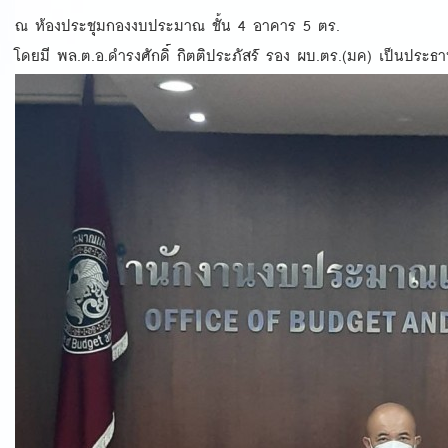
ณ ห้องประชุมกองงบประมาณ ชั้น 4 อาคาร 5 ตร.
โดยมี พล.ต.อ.ดำรงศักดิ์ กิตติประภัสร์ รอง ผบ.ตร.(มค) เป็นประธ