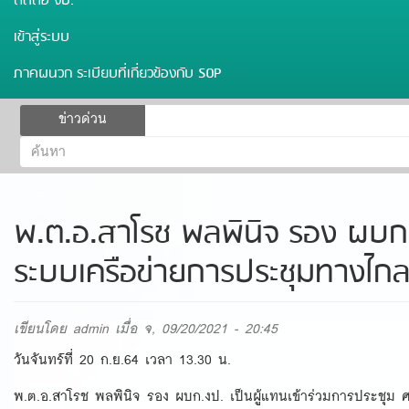
ติดต่อ งป.
เข้าสู่ระบบ
ภาคผนวก ระเบียบที่เกี่ยวข้องกับ SOP
ฟอร์ม
ข่าวด่วน
ค้นหา
ค้นหา
พ.ต.อ.สาโรช พลพินิจ รอง ผบก.ง
ระบบเครือข่ายการประชุมทางไกล
เขียนโดย
admin
เมื่อ จ, 09/20/2021 - 20:45
วันจันทร์ที่ 20 ก.ย.64 เวลา 13.30 น.
พ.ต.อ.สาโรช พลพินิจ รอง ผบก.งป. เป็นผู้แทนเข้าร่วมการประชุ