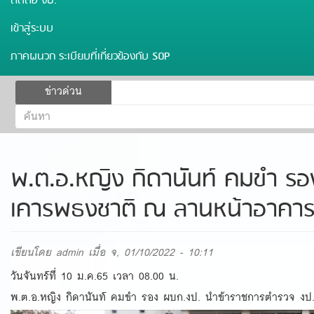
ติดต่อ งป.
เข้าสู่ระบบ
ภาคผนวก ระเบียบที่เกี่ยวข้องกับ SOP
ฟอร์ม
ข่าวด่วน
ค้นหา
ค้นหา
พ.ต.อ.หญิง กิดานันท์ คมขำ รอง 
เคารพธงชาติ​ ณ​ ลานหน้าอาคาร1
เขียนโดย
admin
เมื่อ จ, 01/10/2022 - 10:11
วันจันทร์ที่ 10 ม.ค.65 เวลา 08.00 น.
พ.ต.อ.หญิง กิดานันท์ คมขำ รอง ผบก.งป. นำข้าราชการตำรวจ​ งป. ​ร