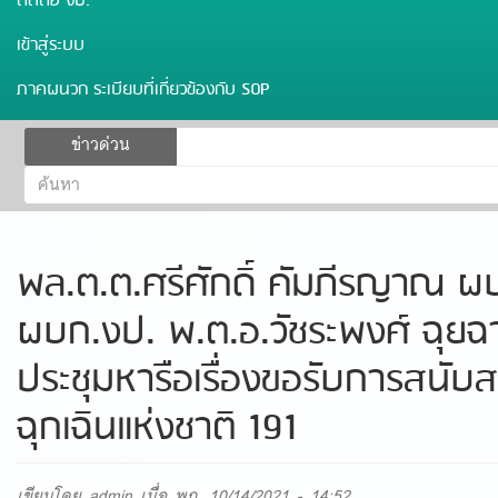
ติดต่อ งป.
เข้าสู่ระบบ
ภาคผนวก ระเบียบที่เกี่ยวข้องกับ SOP
ฟอร์ม
ข่าวด่วน
ค้นหา
ค้นหา
พล.ต.ต.ศรีศักดิ์ คัมภีรญาณ ผ
ผบก.งป. พ.ต.อ.วัชระพงศ์ ฉุยฉ
ประชุมหารือเรื่องขอรับการสนับสน
ฉุกเฉินแห่งชาติ 191
เขียนโดย
admin
เมื่อ พฤ, 10/14/2021 - 14:52