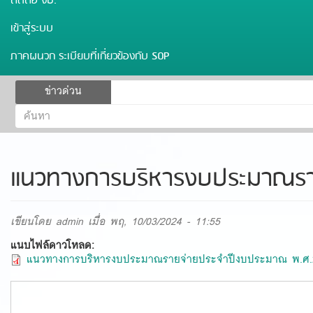
ติดต่อ งป.
เข้าสู่ระบบ
ภาคผนวก ระเบียบที่เกี่ยวข้องกับ SOP
ฟอร์ม
ข่าวด่วน
ค้นหา
ค้นหา
แนวทางการบริหารงบประมาณรา
เขียนโดย
admin
เมื่อ พฤ, 10/03/2024 - 11:55
แนบไฟล์ดาวโหลด:
แนวทางการบริหารงบประมาณรายจ่ายประจำปีงบประมาณ พ.ศ.2