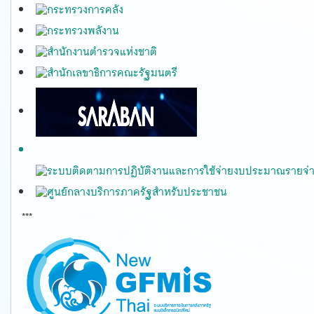
***
gfmis