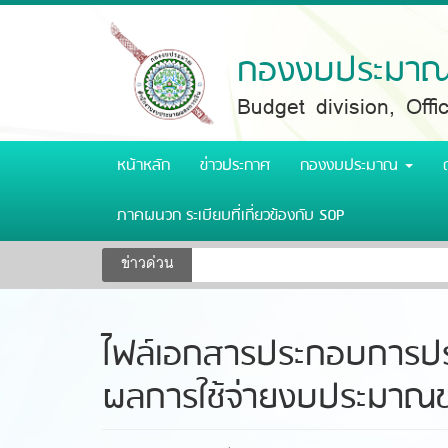
Skip
to
main
กองงบประมาณ 
content
Budget division, Off
หน้าหลัก
ข่าวประกาศ
กองงบประมาณ
ภาคผนวก ระเบียบที่เกี่ยวข้องกับ SOP
ข่าวด่วน
ไฟล์เอกสารประกอบการปร
ผลการใช้จ่ายงบประมาณข