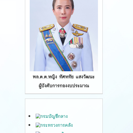
พล.ต.ต.หญิง ทัศหทัย แสงวัฒนะ
ผู้บังคับการกองงบประมาณ