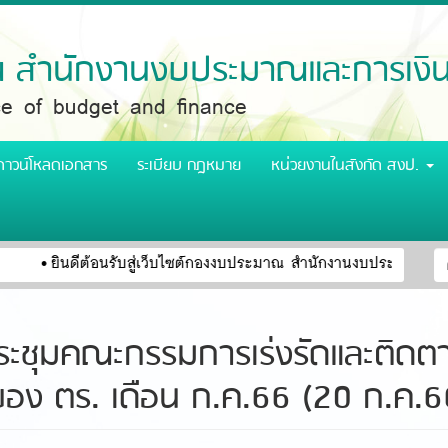
สำนักงานงบประมาณและการเงิ
ice of budget and finance
ดาวน์โหลดเอกสาร
ระเบียบ กฎหมาย
หน่วยงานในสังกัด สงป.
ฟ
ยินดีต้อนรับสู่เว็บไซต์กองงบประมาณ สำนักงานงบประมาณและกา
ค
ค
ะชุมคณะกรรมการเร่งรัดและติดต
อง ตร. เดือน ก.ค.66 (20 ก.ค.6