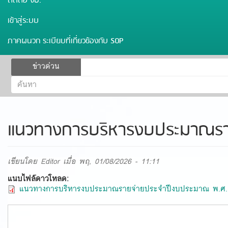
ติดต่อ งป.
เข้าสู่ระบบ
ภาคผนวก ระเบียบที่เกี่ยวข้องกับ SOP
ฟอร์ม
ข่าวด่วน
ค้นหา
ค้นหา
แนวทางการบริหารงบประมาณรา
เขียนโดย
Editor
เมื่อ พฤ, 01/08/2026 - 11:11
แนบไฟล์ดาวโหลด:
แนวทางการบริหารงบประมาณรายจ่ายประจำปีงบประมาณ พ.ศ. 