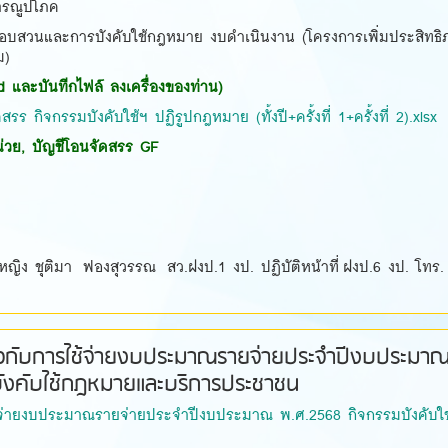
รณูปโภค
อบสวนและการบังคับใช้กฎหมาย งบดำเนินงาน (โครงการเพิ่มประสิทธิ
ม)
 และบันทีกไฟล์ ลงเครื่องของท่าน)
รร กิจกรรมบังคับใช้ฯ ปฏิรูปกฎหมาย (ทั้งปี+ครั้งที่ 1+ครั้งที่ 2).xlsx
วย, บัญชีโอนจัดสรร GF
.หญิง ชุติมา ฟองสุวรรณ สว.ฝงป.1 งป. ปฏิบัติหน้าที่ ฝงป.6 งป. โทร.
กี่ยวกับการใช้จ่ายงบประมาณรายจ่ายประจำปีงบประมา
ังคับใช้กฎหมายและบริการประชาชน
ใช้จ่ายงบประมาณรายจ่ายประจำปีงบประมาณ พ.ศ.2568 กิจกรรมบังคับใช