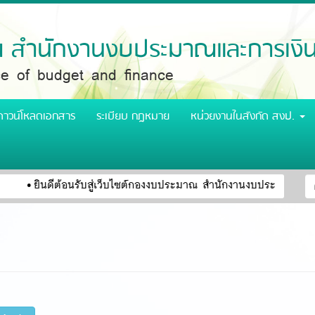
สำนักงานงบประมาณและการเงิ
ice of budget and finance
ดาวน์โหลดเอกสาร
ระเบียบ กฎหมาย
หน่วยงานในสังกัด สงป.
ฟ
ยินดีต้อนรับสู่เว็บไซต์กองงบประมาณ สำนักงานงบประมาณและการเง
ค
ค