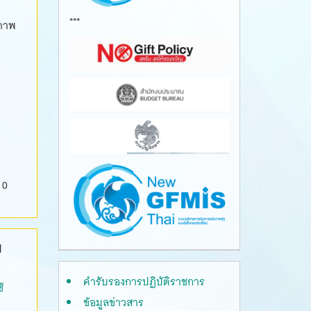
***
ภาพ
 0
ณ
คำรับรองการปฏิบัติราชการ
้
ข้อมูลข่าวสาร