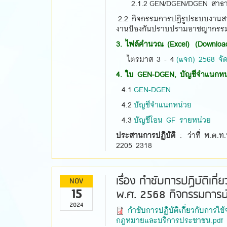
2.1.2 GEN/DGEN/DGEN สาธา
2.2 กิจกรรมการปฏิรูประบบงานส
งานป้องกันปราบปรามอาชญากรร
3. ไฟล์คำนวณ (Excel) (Download
ไตรมาส 3 - 4
(แจก) 2568 จัดส
4. ใบ GEN-DGEN, บัญชีจำแนกหน่
4.1
GEN-DGEN
4.2
บัญชีจำแนกหน่วย
4.3
บัญชีโอน GF รายหน่วย
ประสานการปฏิบัติ
: ว่าที่ พ.ต.ท
2205 2318
เรื่อง กำชับการปฏิบัติเ
NOV
15
พ.ศ. 2568 กิจกรรมการบ
2024
กำชับการปฏิบัติเกี่ยวกับการ
กฎหมายและบริการประชาชน.pdf