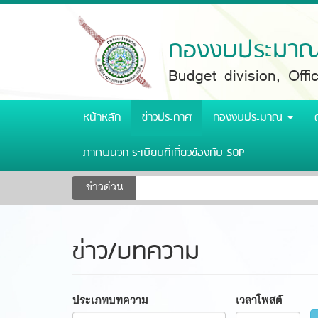
Skip
to
main
กองงบประมาณ 
content
Budget division, Off
หน้าหลัก
ข่าวประกาศ
กองงบประมาณ
ภาคผนวก ระเบียบที่เกี่ยวข้องกับ SOP
ข่าวด่วน
ข่าว/บทความ
ประเภทบทความ
เวลาโพสต์